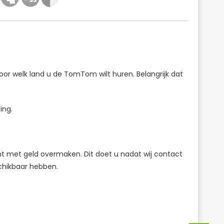
r welk land u de TomTom wilt huren. Belangrijk dat
ing.
t met geld overmaken. Dit doet u nadat wij contact
chikbaar hebben.