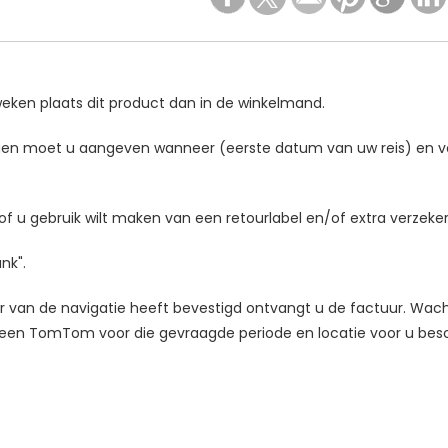
eken plaats dit product dan in de winkelmand.
en moet u aangeven wanneer (eerste datum van uw reis) en voo
f u gebruik wilt maken van een retourlabel en/of extra verzeker
ank".
 van de navigatie heeft bevestigd ontvangt u de factuur. Wach
en TomTom voor die gevraagde periode en locatie voor u bes