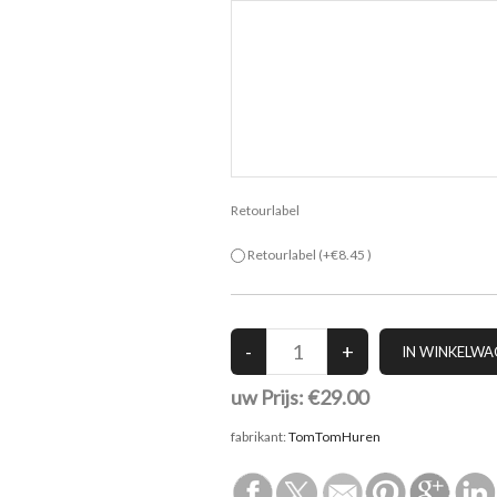
Retourlabel
Retourlabel
(+€8.45 )
uw Prijs:
€29.00
fabrikant:
TomTomHuren