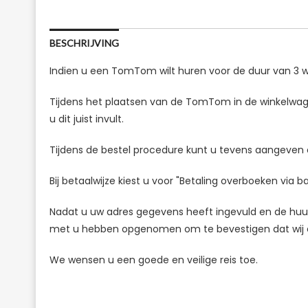
BESCHRIJVING
Indien u een TomTom wilt huren voor de duur van 3 w
Tijdens het plaatsen van de TomTom in de winkelwag
u dit juist invult.
Tijdens de bestel procedure kunt u tevens aangeven o
Bij betaalwijze kiest u voor "Betaling overboeken via b
Nadat u uw adres gegevens heeft ingevuld en de huur
met u hebben opgenomen om te bevestigen dat wij e
We wensen u een goede en veilige reis toe.