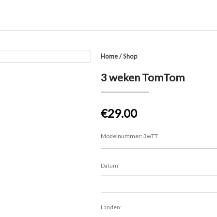
Home
/
Shop
3 weken TomTom
€29.00
Modelnummer:
3wTT
Datum
Landen: